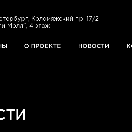
етербург,
Коломяжский пр. 17/2
ти Молл", 4 этаж
НЫ
О ПРОЕКТЕ
НОВОСТИ
К
СТИ